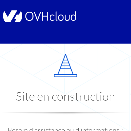
Site en construction
Besoin d'assistance ou d'informations ?